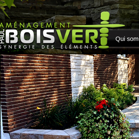
Qui so